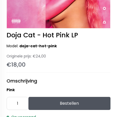
Doja Cat - Hot Pink LP
Model:
doja-cat-hot-pink
Originele prijs:
€24,00
€18,00
Omschrijving
Pink
Bestellen