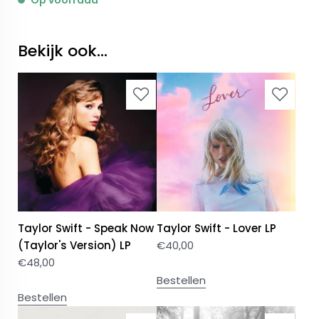
Op voorraad
Bekijk ook...
Taylor Swift - Speak Now
Taylor Swift - Lover LP
(Taylor's Version) LP
€
40,00
€
48,00
Bestellen
Bestellen