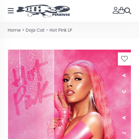
Zoeke
Home
>
Doja Cat - Hot Pink LP