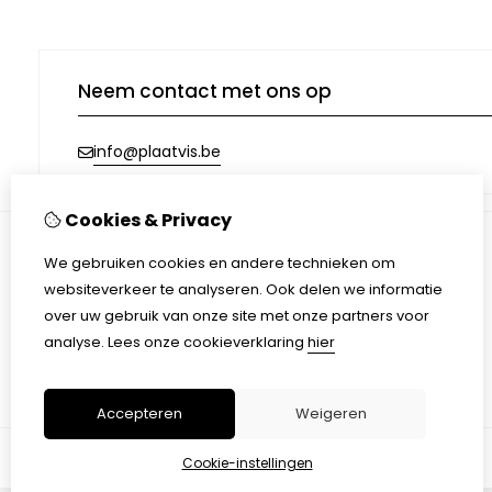
Neem contact met ons op
info@plaatvis.be
Cookies & Privacy
We gebruiken cookies en andere technieken om
Informatie
websiteverkeer te analyseren. Ook delen we informatie
Afhalen & Verzending
over uw gebruik van onze site met onze partners voor
Algemene voorwaarden
analyse.
Lees onze cookieverklaring
hier
Privacy Policy
Accepteren
Weigeren
Cookie-instellingen