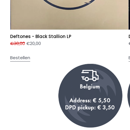
Deftones - Black Stallion LP
€
30,00
€
20,00
Bestellen