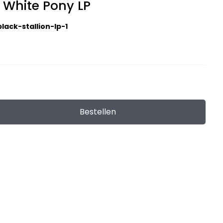
 White Pony LP
lack-stallion-lp-1
Bestellen