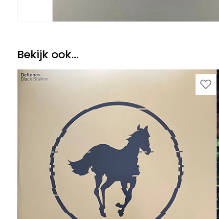
Bekijk ook...