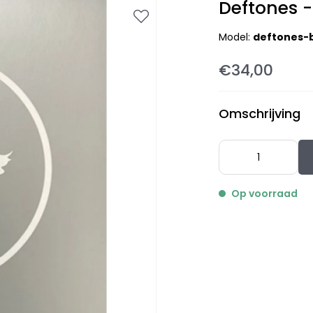
Deftones -
Model:
deftones-b
€34,00
Omschrijving
Op voorraad