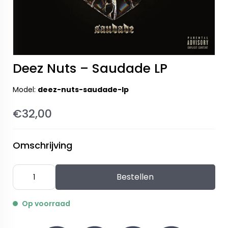
Deez Nuts – Saudade LP
Model:
deez-nuts-saudade-lp
€32,00
Omschrijving
Bestellen
Op voorraad