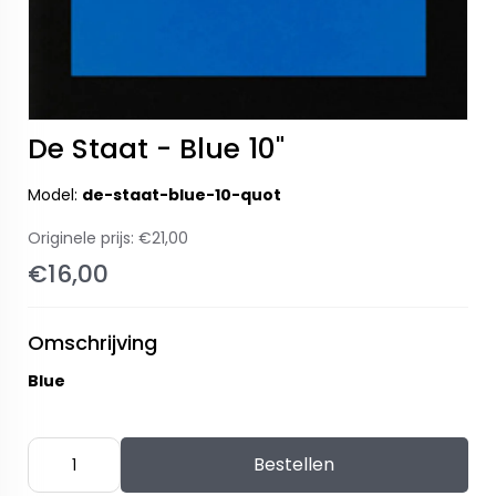
De Staat - Blue 10"
Model:
de-staat-blue-10-quot
Originele prijs:
€21,00
€16,00
Omschrijving
Blue
Bestellen