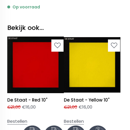
Op voorraad
Bekijk ook...
De Staat - Red 10"
De Staat - Yellow 10"
€
21,00
€
16,00
€
21,00
€
16,00
Bestellen
Bestellen