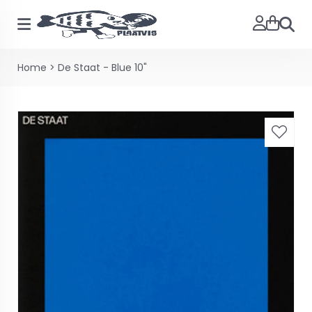
Zoeke
Home
>
De Staat - Blue 10"