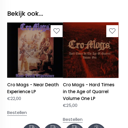
Bekijk ook...
Cro Mags - Near Death
Cro Mags - Hard Times
Experience LP
in the Age of Quarrel
€
22,00
Volume One LP
€
25,00
Bestellen
Bestellen