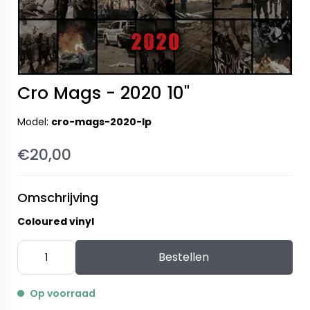
Cro Mags - 2020 10"
Model:
cro-mags-2020-lp
€20,00
Omschrijving
Coloured vinyl
Bestellen
Op voorraad