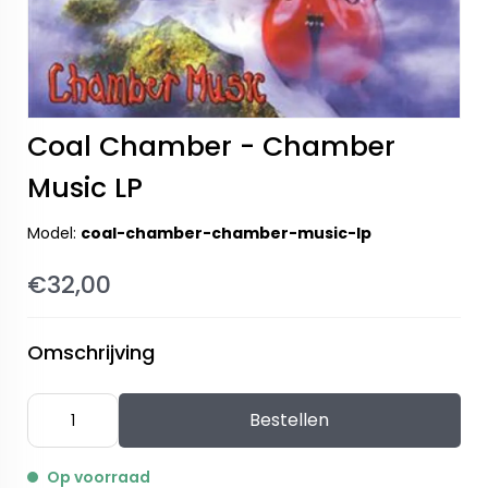
Coal Chamber - Chamber
Music LP
Model:
coal-chamber-chamber-music-lp
€32,00
Omschrijving
Bestellen
Op voorraad