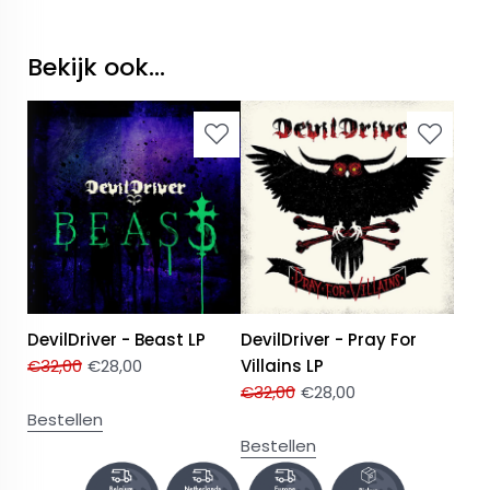
Bekijk ook...
DevilDriver - Beast LP
DevilDriver - Pray For
€
32,00
€
28,00
Villains LP
€
32,00
€
28,00
Bestellen
Bestellen