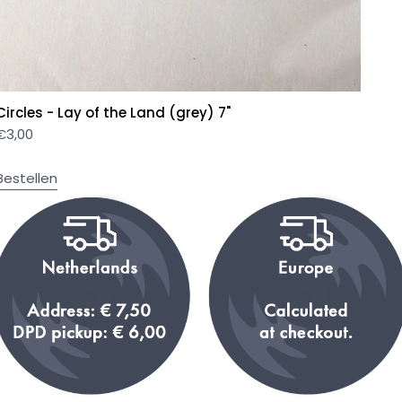
Circles - Lay of the Land (grey) 7"
€
3,00
Bestellen