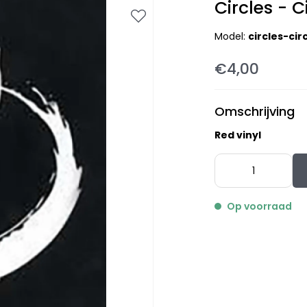
Circles - C
Model:
circles-ci
€4,00
Omschrijving
Red vinyl
Op voorraad