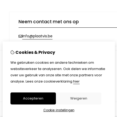
Neem contact met ons op
info@plaatvis.be
Cookies & Privacy
We gebruiken cookies en andere technieken om
Informatie
websiteverkeer te analyseren. Ook delen we informatie
Afhalen & Verzending
over uw gebruik van onze site met onze partners voor
Algemene voorwaarden
analyse.
Lees onze cookieverklaring
hier
Privacy Policy
Accepteren
Weigeren
Cookie-instellingen