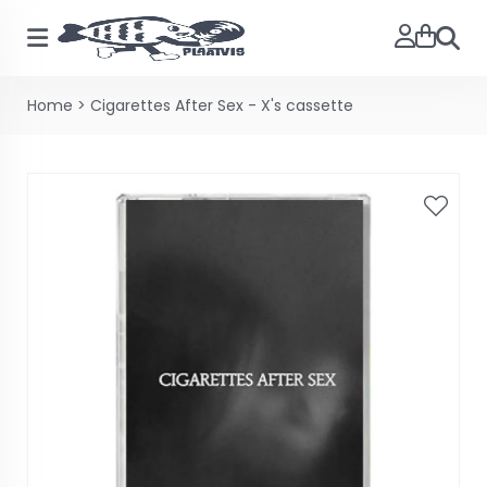
Zoeke
Home
>
Cigarettes After Sex - X's cassette