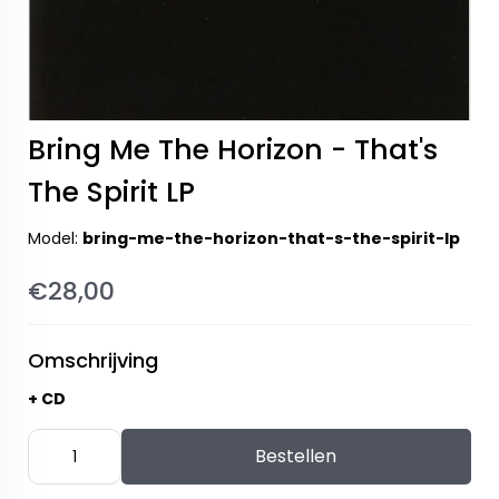
Bring Me The Horizon - That's
The Spirit LP
Model:
bring-me-the-horizon-that-s-the-spirit-lp
€28,00
Omschrijving
+ CD
Bestellen