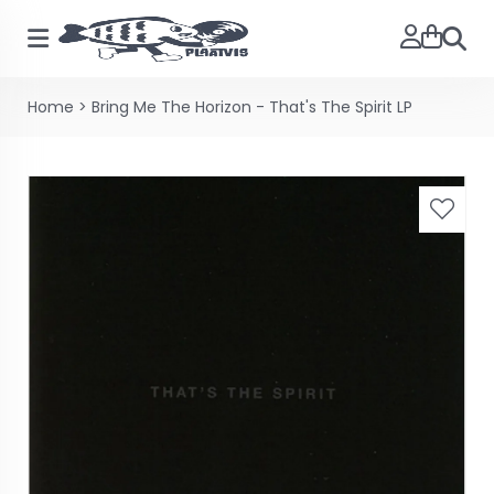
Zoeke
Home
>
Bring Me The Horizon - That's The Spirit LP