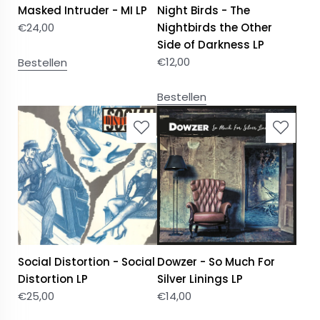
Masked Intruder - MI LP
Night Birds - The
€
24,00
Nightbirds the Other
Side of Darkness LP
€
12,00
Bestellen
Bestellen
Social Distortion - Social
Dowzer - So Much For
Distortion LP
Silver Linings LP
€
25,00
€
14,00