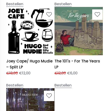
Bestellen
Bestellen
Joey Cape/ Hugo Mudie
The 101's - For The Years
– Split LP
LP
€
18,00
€
12,00
€
12,00
€
6,00
Bestellen
Bestellen