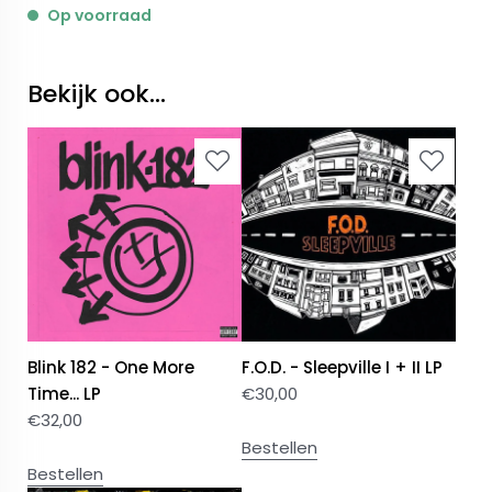
Op voorraad
Bekijk ook...
Blink 182 - One More
F.O.D. - Sleepville I + II LP
Time... LP
€
30,00
€
32,00
Bestellen
Bestellen