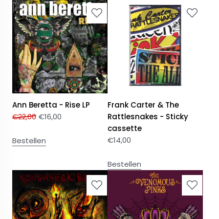
Ann Beretta - Rise LP
Frank Carter & The
€
22,00
€
16,00
Rattlesnakes - Sticky
cassette
€
14,00
Bestellen
Bestellen