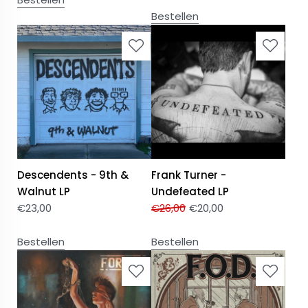
Bestellen
Descendents - 9th &
Frank Turner -
Walnut LP
Undefeated LP
€
23,00
€
26,00
€
20,00
Bestellen
Bestellen