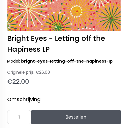
Bright Eyes - Letting off the
Hapiness LP
Model:
bright-eyes-letting-off-the-hapiness-lp
Originele prijs:
€26,00
€22,00
Omschrijving
Bestellen