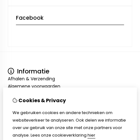
Facebook
Informatie
Afhalen & Verzending
Algemene voorwaarden
Privacy Policy
Mijn account
Cookies & Privacy
Inloggen
We gebruiken cookies en andere technieken om
Bestelhistorie
websiteverkeer te analyseren. Ook delen we informatie
Verlanglijst
over uw gebruik van onze site met onze partners voor
Klantenservice
analyse.
Lees onze cookieverklaring
hier
Contact