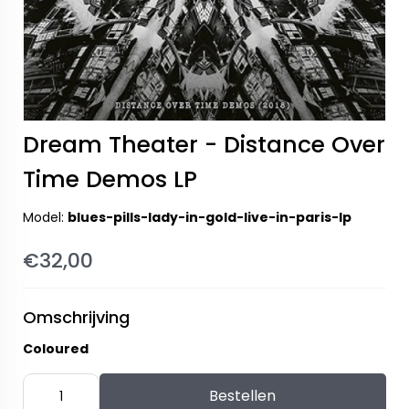
Dream Theater - Distance Over
Time Demos LP
Model:
blues-pills-lady-in-gold-live-in-paris-lp
€32,00
Omschrijving
Coloured
Bestellen