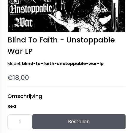
Blind To Faith - Unstoppable
War LP
Model:
blind-to-faith-unstoppable-war-lp
€18,00
Omschrijving
Red
Bestellen