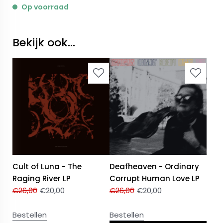
Op voorraad
Bekijk ook...
Cult of Luna - The
Deafheaven - Ordinary
Raging River LP
Corrupt Human Love LP
€
26,00
€
20,00
€
26,00
€
20,00
Bestellen
Bestellen