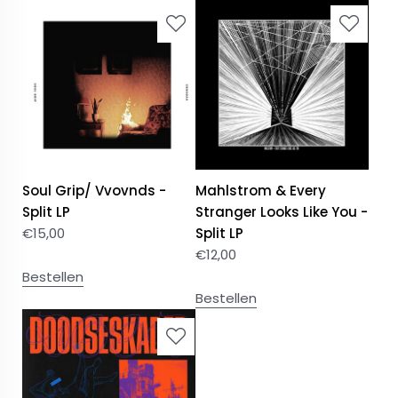
Soul Grip/ Vvovnds -
Mahlstrom & Every
Split LP
Stranger Looks Like You -
€
15,00
Split LP
€
12,00
Bestellen
Bestellen