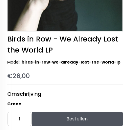
Birds in Row - We Already Lost
the World LP
Model:
birds-in-row-we-already-lost-the-world-lp
€26,00
Omschrijving
Green
Bestellen