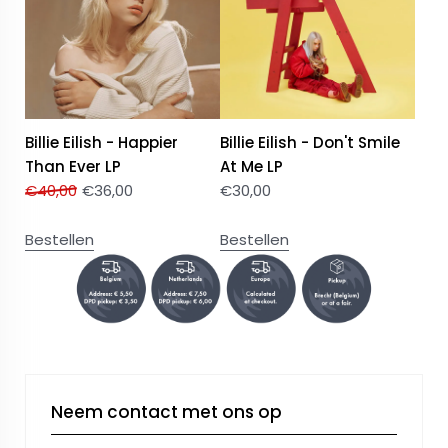
Billie Eilish - Happier
Billie Eilish - Don't Smile
Than Ever LP
At Me LP
€
40,00
€
36,00
€
30,00
Bestellen
Bestellen
Neem contact met ons op