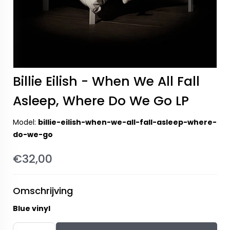
Billie Eilish - When We All Fall
Asleep, Where Do We Go LP
Model:
billie-eilish-when-we-all-fall-asleep-where-
do-we-go
€32,00
Omschrijving
Blue vinyl