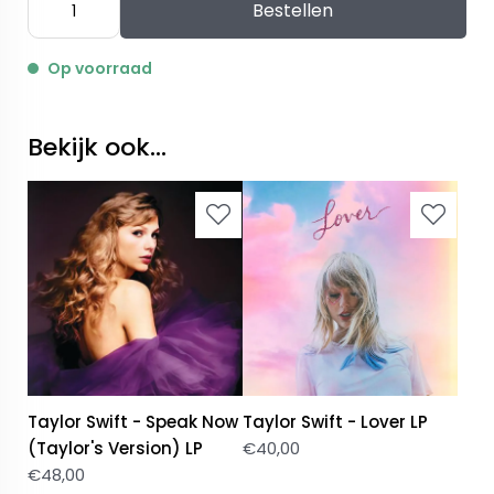
Bestellen
Op voorraad
Bekijk ook...
Taylor Swift - Speak Now
Taylor Swift - Lover LP
(Taylor's Version) LP
€
40,00
€
48,00