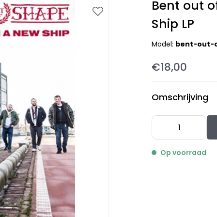
Bent out o
Ship LP
Model:
bent-out-
€18,00
Omschrijving
Op voorraad