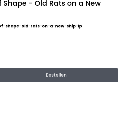
f Shape - Old Rats on a New
of-shape-old-rats-on-a-new-ship-lp
Bestellen