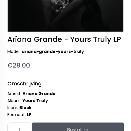
Ariana Grande - Yours Truly LP
Model:
ariana-grande-yours-truly
€28,00
Omschrijving
Artiest:
Ariana Grande
Album:
Yours Truly
Kleur:
Black
Formaat:
LP
Bestellen