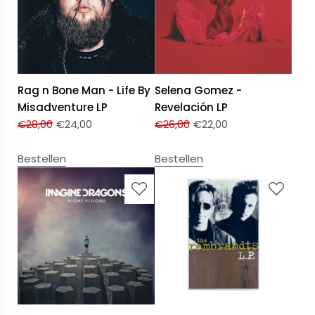
Rag n Bone Man - Life By
Selena Gomez -
Misadventure LP
Revelación LP
€
28,00
€
24,00
€
26,00
€
22,00
Bestellen
Bestellen