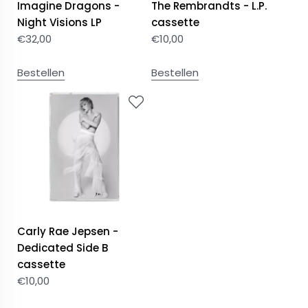
Imagine Dragons -
The Rembrandts - L.P.
Night Visions LP
cassette
€
32,00
€
10,00
Bestellen
Bestellen
Carly Rae Jepsen -
Dedicated Side B
cassette
€
10,00