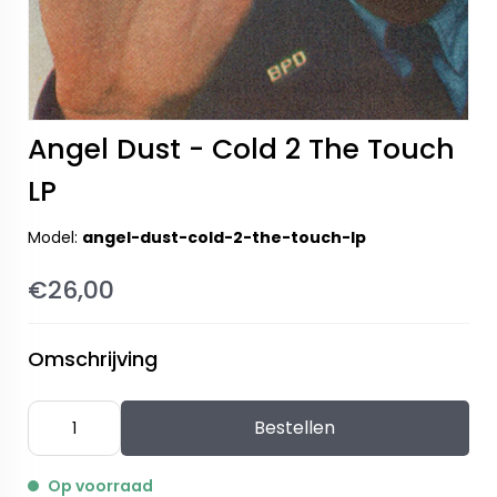
Angel Dust - Cold 2 The Touch
LP
Model:
angel-dust-cold-2-the-touch-lp
€26,00
Omschrijving
Bestellen
Op voorraad