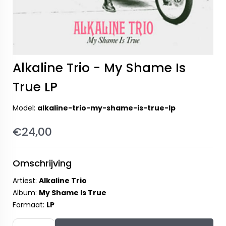
Alkaline Trio - My Shame Is
True LP
Model:
alkaline-trio-my-shame-is-true-lp
€24,00
Omschrijving
Artiest:
Alkaline Trio
Album:
My Shame Is True
Formaat:
LP