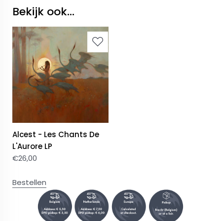
Bekijk ook...
Alcest - Les Chants De
L'Aurore LP
€
26,00
Bestellen