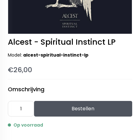
Alcest - Spiritual Instinct LP
Model:
alcest-spiritual-instinct-lp
€26,00
Omschrijving
Bestellen
Op voorraad