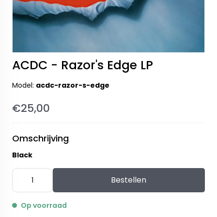
ACDC - Razor's Edge LP
Model:
acdc-razor-s-edge
€25,00
Omschrijving
Black
Bestellen
Op voorraad