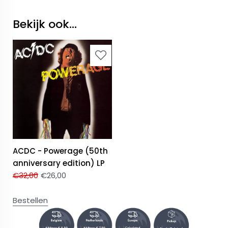
Bekijk ook...
ACDC - Powerage (50th
anniversary edition) LP
€
32,00
€
26,00
Bestellen