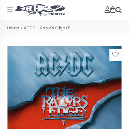
Zoeke
Home
>
ACDC - Razor's Edge LP