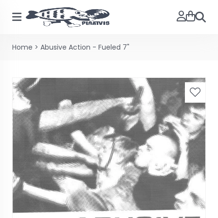
Zoeke
Home
>
Abusive Action - Fueled 7"