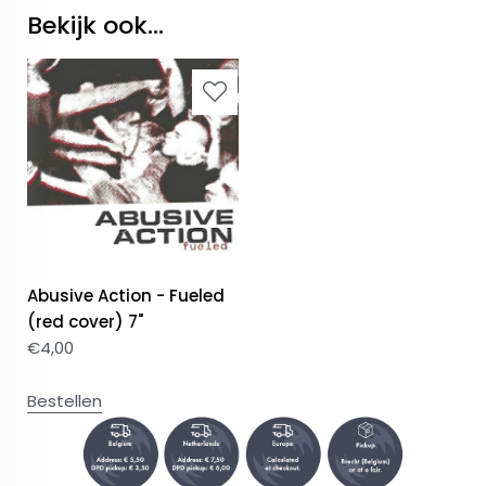
Bekijk ook...
Abusive Action - Fueled
(red cover) 7"
€
4,00
Bestellen